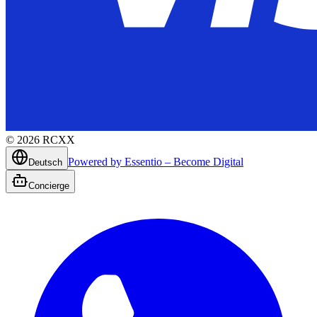
©
2026
RCXX
Powered by Essentio – Become Digital
Deutsch
Concierge