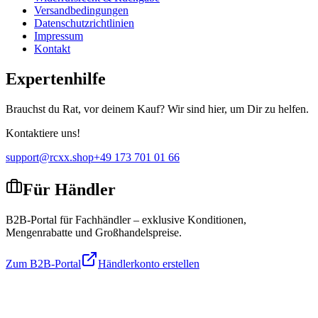
Versandbedingungen
Datenschutzrichtlinien
Impressum
Kontakt
Expertenhilfe
Brauchst du Rat, vor deinem Kauf? Wir sind hier, um Dir zu helfen.
Kontaktiere uns!
support@rcxx.shop
+49 173 701 01 66
Für Händler
B2B-Portal für Fachhändler – exklusive Konditionen,
Mengenrabatte und Großhandelspreise.
Zum B2B-Portal
Händlerkonto erstellen