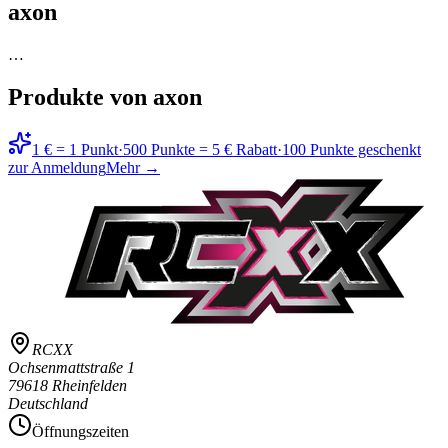
axon
…
Produkte von axon
1 € = 1 Punkt
·
500 Punkte = 5 € Rabatt
·
100 Punkte geschenkt
zur Anmeldung
Mehr →
RCXX
Ochsenmattstraße 1
79618 Rheinfelden
Deutschland
Öffnungszeiten