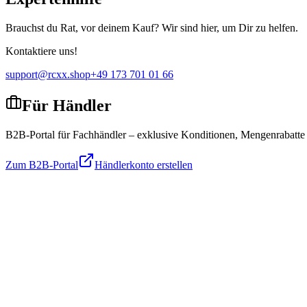
Brauchst du Rat, vor deinem Kauf? Wir sind hier, um Dir zu helfen.
Kontaktiere uns!
support@rcxx.shop
+49 173 701 01 66
Für Händler
B2B-Portal für Fachhändler – exklusive Konditionen, Mengenrabatte
Zum B2B-Portal
Händlerkonto erstellen