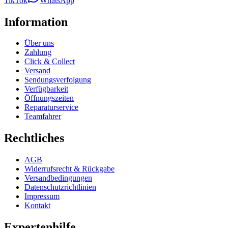
TikTok
WhatsApp
Information
Über uns
Zahlung
Click & Collect
Versand
Sendungsverfolgung
Verfügbarkeit
Öffnungszeiten
Reparaturservice
Teamfahrer
Rechtliches
AGB
Widerrufsrecht & Rückgabe
Versandbedingungen
Datenschutzrichtlinien
Impressum
Kontakt
Expertenhilfe