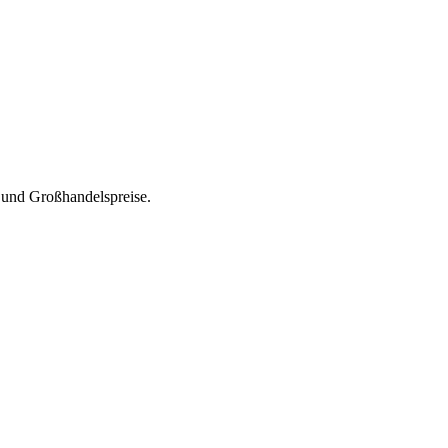
 und Großhandelspreise.