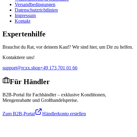
Versandbedingungen
Datenschutzrichtlinien
Impressum
Kontakt
Expertenhilfe
Brauchst du Rat, vor deinem Kauf? Wir sind hier, um Dir zu helfen.
Kontaktiere uns!
support@rcxx.shop
+49 173 701 01 66
Für Händler
B2B-Portal für Fachhändler – exklusive Konditionen,
Mengenrabatte und Großhandelspreise.
Zum B2B-Portal
Händlerkonto erstellen