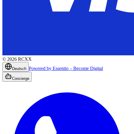
©
2026
RCXX
Powered by Essentio – Become Digital
Deutsch
Concierge