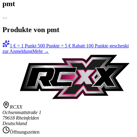
pmt
…
Produkte von pmt
1 € = 1 Punkt
·
500 Punkte = 5 € Rabatt
·
100 Punkte geschenkt
zur Anmeldung
Mehr →
RCXX
Ochsenmattstraße 1
79618 Rheinfelden
Deutschland
Öffnungszeiten