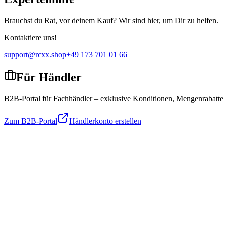
Brauchst du Rat, vor deinem Kauf? Wir sind hier, um Dir zu helfen.
Kontaktiere uns!
support@rcxx.shop
+49 173 701 01 66
Für Händler
B2B-Portal für Fachhändler – exklusive Konditionen, Mengenrabatte
Zum B2B-Portal
Händlerkonto erstellen