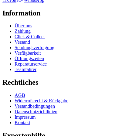
TikTok
WhatsApp
Information
Über uns
Zahlung
Click & Collect
Versand
Sendungsverfolgung
Verfügbarkeit
Öffnungszeiten
Reparaturservice
Teamfahrer
Rechtliches
AGB
Widerrufsrecht & Rückgabe
Versandbedingungen
Datenschutzrichtlinien
Impressum
Kontakt
Expertenhilfe