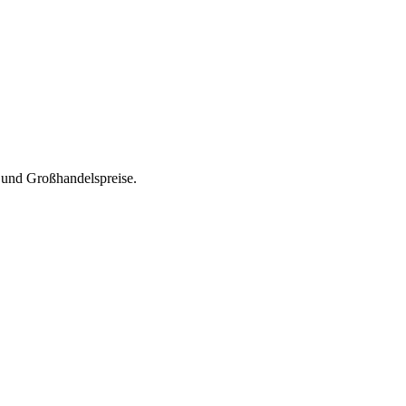
 und Großhandelspreise.