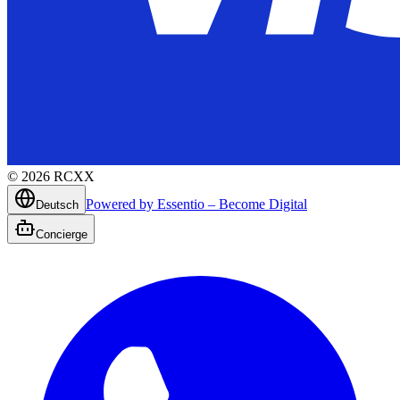
©
2026
RCXX
Powered by Essentio – Become Digital
Deutsch
Concierge