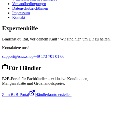
Versandbedingungen
Datenschutzrichtlinien
Impressum
Kontakt
Expertenhilfe
Brauchst du Rat, vor deinem Kauf? Wir sind hier, um Dir zu helfen.
Kontaktiere uns!
support@rcxx.shop
+49 173 701 01 66
Für Händler
B2B-Portal für Fachhändler – exklusive Konditionen,
Mengenrabatte und Großhandelspreise.
Zum B2B-Portal
Händlerkonto erstellen