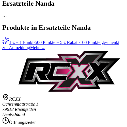
Ersatzteile Nanda
…
Produkte in
Ersatzteile Nanda
1 € = 1 Punkt
·
500 Punkte = 5 € Rabatt
·
100 Punkte geschenkt
zur Anmeldung
Mehr →
RCXX
Ochsenmattstraße 1
79618 Rheinfelden
Deutschland
Öffnungszeiten