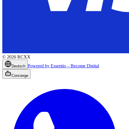
©
2026
RCXX
Powered by Essentio – Become Digital
Deutsch
Concierge