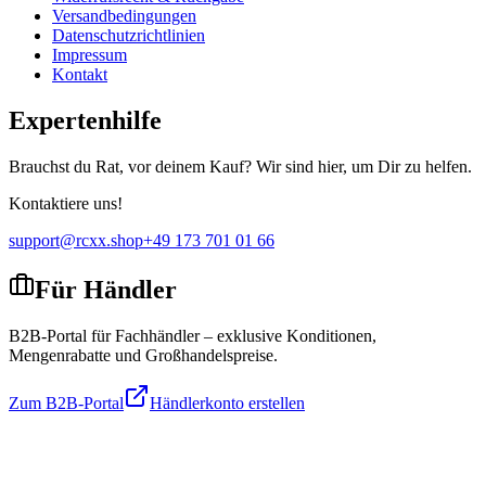
Versandbedingungen
Datenschutzrichtlinien
Impressum
Kontakt
Expertenhilfe
Brauchst du Rat, vor deinem Kauf? Wir sind hier, um Dir zu helfen.
Kontaktiere uns!
support@rcxx.shop
+49 173 701 01 66
Für Händler
B2B-Portal für Fachhändler – exklusive Konditionen,
Mengenrabatte und Großhandelspreise.
Zum B2B-Portal
Händlerkonto erstellen