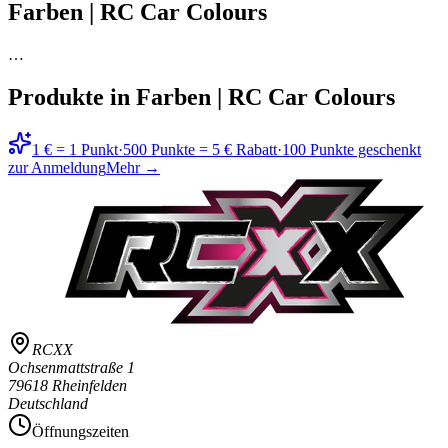
Farben | RC Car Colours
…
Produkte in
Farben | RC Car Colours
1 € = 1 Punkt
·
500 Punkte = 5 € Rabatt
·
100 Punkte geschenkt
zur Anmeldung
Mehr →
RCXX
Ochsenmattstraße 1
79618 Rheinfelden
Deutschland
Öffnungszeiten