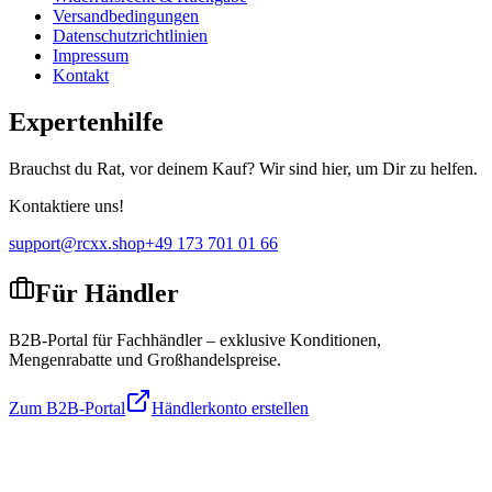
Versandbedingungen
Datenschutzrichtlinien
Impressum
Kontakt
Expertenhilfe
Brauchst du Rat, vor deinem Kauf? Wir sind hier, um Dir zu helfen.
Kontaktiere uns!
support@rcxx.shop
+49 173 701 01 66
Für Händler
B2B-Portal für Fachhändler – exklusive Konditionen,
Mengenrabatte und Großhandelspreise.
Zum B2B-Portal
Händlerkonto erstellen