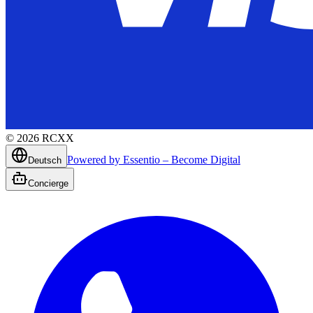
©
2026
RCXX
Powered by Essentio – Become Digital
Deutsch
Concierge