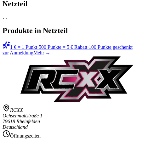
Netzteil
…
Produkte in
Netzteil
1 € = 1 Punkt
·
500 Punkte = 5 € Rabatt
·
100 Punkte geschenkt
zur Anmeldung
Mehr →
RCXX
Ochsenmattstraße 1
79618 Rheinfelden
Deutschland
Öffnungszeiten