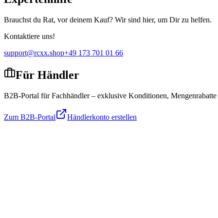
Brauchst du Rat, vor deinem Kauf? Wir sind hier, um Dir zu helfen.
Kontaktiere uns!
support@rcxx.shop
+49 173 701 01 66
Für Händler
B2B-Portal für Fachhändler – exklusive Konditionen, Mengenrabatte
Zum B2B-Portal
Händlerkonto erstellen