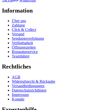
TikTok
WhatsApp
Information
Über uns
Zahlung
Click & Collect
Versand
Sendungsverfolgung
Verfügbarkeit
Öffnungszeiten
Reparaturservice
Teamfahrer
Rechtliches
AGB
Widerrufsrecht & Rückgabe
Versandbedingungen
Datenschutzrichtlinien
Impressum
Kontakt
Expertenhilfe