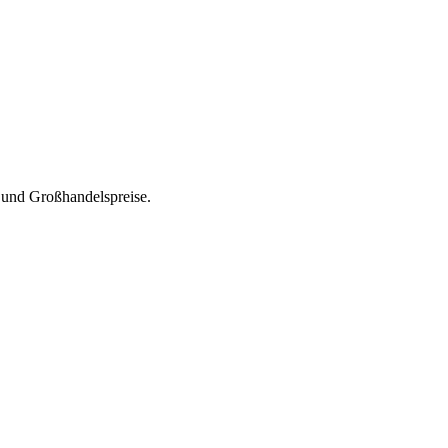
 und Großhandelspreise.