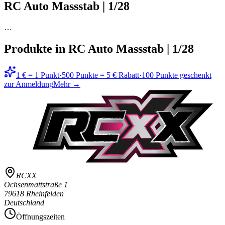
RC Auto Massstab | 1/28
…
Produkte in
RC Auto Massstab | 1/28
1 € = 1 Punkt
·
500 Punkte = 5 € Rabatt
·
100 Punkte geschenkt
zur Anmeldung
Mehr →
RCXX
Ochsenmattstraße 1
79618 Rheinfelden
Deutschland
Öffnungszeiten