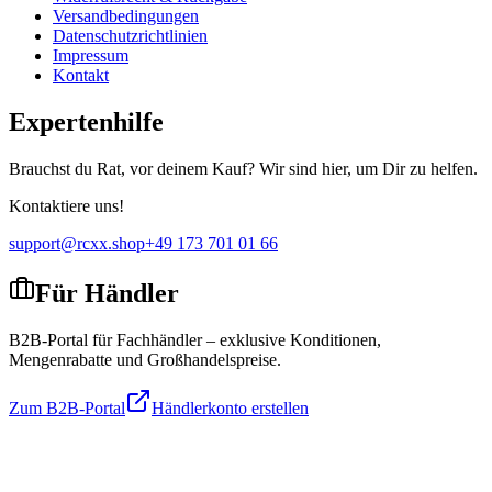
Versandbedingungen
Datenschutzrichtlinien
Impressum
Kontakt
Expertenhilfe
Brauchst du Rat, vor deinem Kauf? Wir sind hier, um Dir zu helfen.
Kontaktiere uns!
support@rcxx.shop
+49 173 701 01 66
Für Händler
B2B-Portal für Fachhändler – exklusive Konditionen,
Mengenrabatte und Großhandelspreise.
Zum B2B-Portal
Händlerkonto erstellen