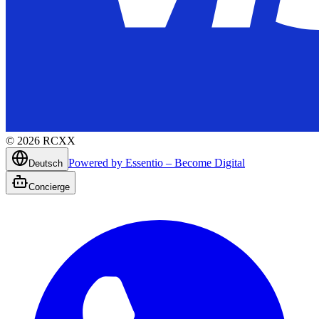
©
2026
RCXX
Powered by Essentio – Become Digital
Deutsch
Concierge