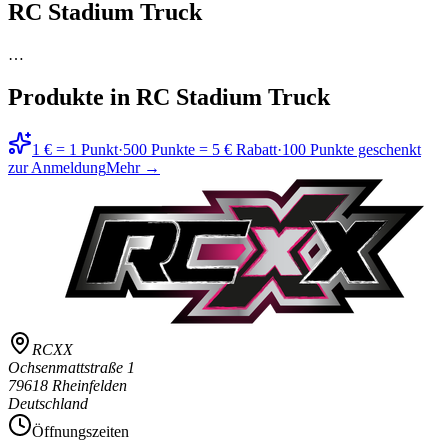
RC Stadium Truck
…
Produkte in
RC Stadium Truck
1 € = 1 Punkt
·
500 Punkte = 5 € Rabatt
·
100 Punkte geschenkt
zur Anmeldung
Mehr →
RCXX
Ochsenmattstraße 1
79618 Rheinfelden
Deutschland
Öffnungszeiten