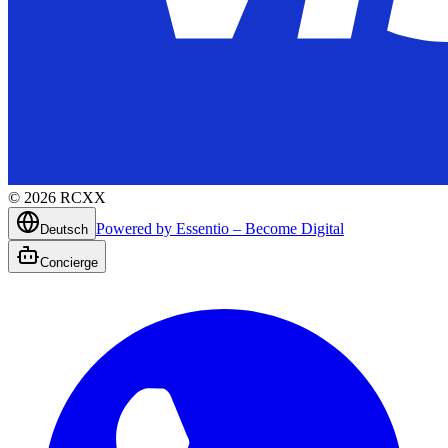
©
2026
RCXX
Powered by Essentio – Become Digital
Deutsch
Concierge