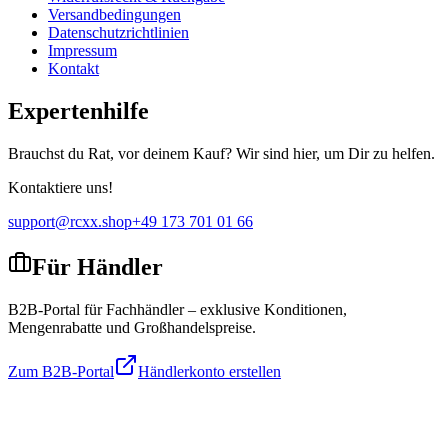
Versandbedingungen
Datenschutzrichtlinien
Impressum
Kontakt
Expertenhilfe
Brauchst du Rat, vor deinem Kauf? Wir sind hier, um Dir zu helfen.
Kontaktiere uns!
support@rcxx.shop
+49 173 701 01 66
Für Händler
B2B-Portal für Fachhändler – exklusive Konditionen,
Mengenrabatte und Großhandelspreise.
Zum B2B-Portal
Händlerkonto erstellen