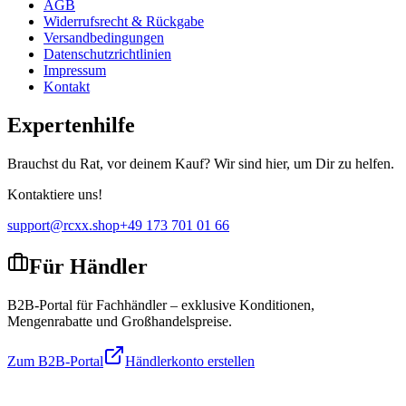
AGB
Widerrufsrecht & Rückgabe
Versandbedingungen
Datenschutzrichtlinien
Impressum
Kontakt
Expertenhilfe
Brauchst du Rat, vor deinem Kauf? Wir sind hier, um Dir zu helfen.
Kontaktiere uns!
support@rcxx.shop
+49 173 701 01 66
Für Händler
B2B-Portal für Fachhändler – exklusive Konditionen,
Mengenrabatte und Großhandelspreise.
Zum B2B-Portal
Händlerkonto erstellen