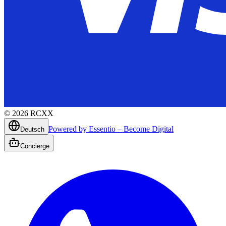
©
2026
RCXX
Powered by Essentio – Become Digital
Deutsch
Concierge