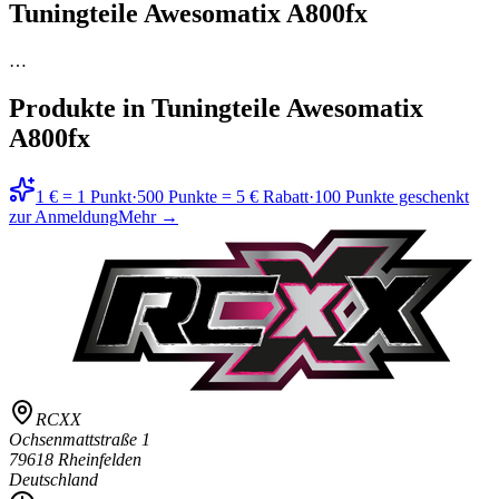
Tuningteile Awesomatix A800fx
…
Produkte in
Tuningteile Awesomatix
A800fx
1 € = 1 Punkt
·
500 Punkte = 5 € Rabatt
·
100 Punkte geschenkt
zur Anmeldung
Mehr →
RCXX
Ochsenmattstraße 1
79618 Rheinfelden
Deutschland