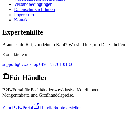
Versandbedingungen
Datenschutzrichtlinien
Impressum
Kontakt
Expertenhilfe
Brauchst du Rat, vor deinem Kauf? Wir sind hier, um Dir zu helfen.
Kontaktiere uns!
support@rcxx.shop
+49 173 701 01 66
Für Händler
B2B-Portal für Fachhändler – exklusive Konditionen,
Mengenrabatte und Großhandelspreise.
Zum B2B-Portal
Händlerkonto erstellen