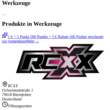
Werkzeuge
…
Produkte in
Werkzeuge
1 € = 1 Punkt
·
500 Punkte = 5 € Rabatt
·
100 Punkte geschenkt
zur Anmeldung
Mehr →
RCXX
Ochsenmattstraße 1
79618 Rheinfelden
Deutschland
Öffnungszeiten