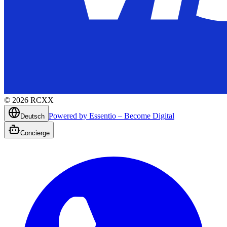
©
2026
RCXX
Powered by Essentio – Become Digital
Deutsch
Concierge