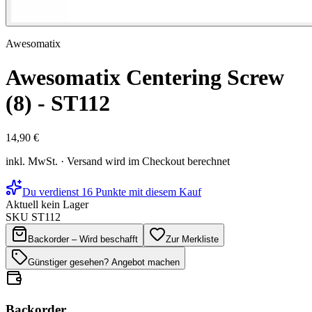
Awesomatix
Awesomatix Centering Screw
(8) - ST112
14,90 €
inkl. MwSt. · Versand wird im Checkout berechnet
Du verdienst 16 Punkte mit diesem Kauf
Aktuell kein Lager
SKU
ST112
Backorder – Wird beschafft
Zur Merkliste
Günstiger gesehen? Angebot machen
Backorder