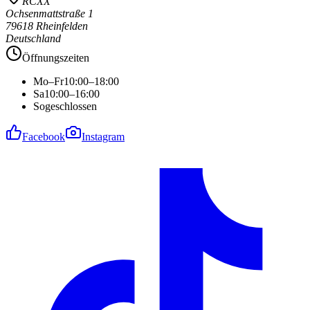
RCXX
Ochsenmattstraße 1
79618 Rheinfelden
Deutschland
Öffnungszeiten
Mo–Fr
10:00–18:00
Sa
10:00–16:00
So
geschlossen
Facebook
Instagram