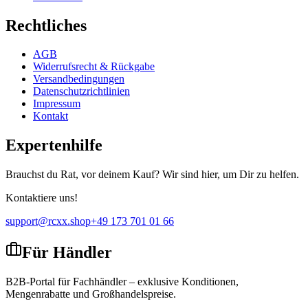
Rechtliches
AGB
Widerrufsrecht & Rückgabe
Versandbedingungen
Datenschutzrichtlinien
Impressum
Kontakt
Expertenhilfe
Brauchst du Rat, vor deinem Kauf? Wir sind hier, um Dir zu helfen.
Kontaktiere uns!
support@rcxx.shop
+49 173 701 01 66
Für Händler
B2B-Portal für Fachhändler – exklusive Konditionen,
Mengenrabatte und Großhandelspreise.