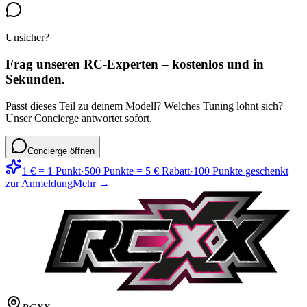
Unsicher?
Frag unseren RC-Experten – kostenlos und in
Sekunden.
Passt dieses Teil zu deinem Modell? Welches Tuning lohnt sich?
Unser Concierge antwortet sofort.
Concierge öffnen
1 € = 1 Punkt
·
500 Punkte = 5 € Rabatt
·
100 Punkte geschenkt
zur Anmeldung
Mehr →