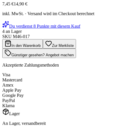
7,45 €
14,90 €
inkl. MwSt. · Versand wird im Checkout berechnet
Du verdienst 8 Punkte mit diesem Kauf
4 an Lager
SKU
M46-017
In den Warenkorb
Zur Merkliste
Günstiger gesehen? Angebot machen
Akzeptierte Zahlungsmethoden
Visa
Mastercard
Amex
Apple Pay
Google Pay
PayPal
Klarna
Lager
An Lager, versandbereit