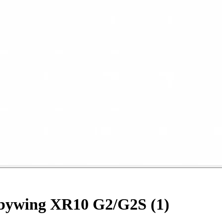
ywing XR10 G2/G2S (1)