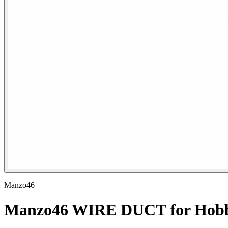
Manzo46
Manzo46 WIRE DUCT for Hobb