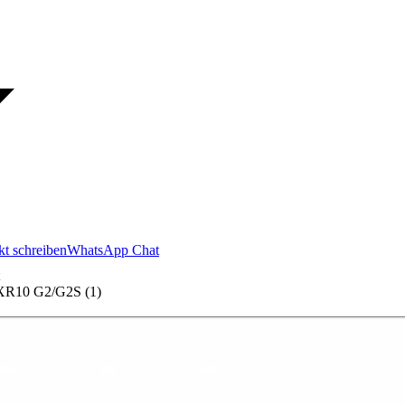
kt schreiben
WhatsApp Chat
R10 G2/G2S (1)