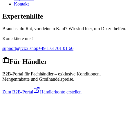
Kontakt
Expertenhilfe
Brauchst du Rat, vor deinem Kauf? Wir sind hier, um Dir zu helfen.
Kontaktiere uns!
support@rcxx.shop
+49 173 701 01 66
Für Händler
B2B-Portal für Fachhändler – exklusive Konditionen,
Mengenrabatte und Großhandelspreise.
Zum B2B-Portal
Händlerkonto erstellen