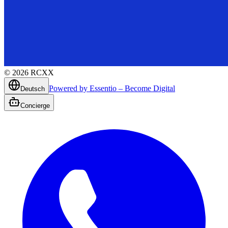
©
2026
RCXX
Powered by Essentio – Become Digital
Deutsch
Concierge