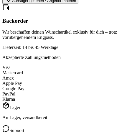
Günstiger gesehen? Angebot machen
Backorder
Wir beschaffen deinen Wunschartikel exklusiv für dich – trotz
vorübergehendem Engpass.
Lieferzeit: 14 bis 45 Werktage
Akzeptierte Zahlungsmethoden
Visa
Mastercard
Amex
Apple Pay
Google Pay
PayPal
Klarna
Lager
An Lager, versandbereit
Support